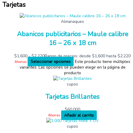
Tarjetas
Almanaques
Abanicos publicitarios – Maule calibre
16 – 26 x 18 cm
$
1,600
-
$
2,220
Rango de precios: desde $1,600 hasta $2,220
Seleccionar opciones
Este producto tiene múltiples
Ahorras
variantes. Las opciones se pueden elegir en la página de
producto
cupos
Tarjetas Brillantes
$
60,000
Añadir al carrito
Ahorras
cupos