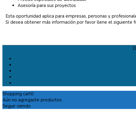
Asesoría para sus proyectos
Esta oportunidad aplica para empresas, personas y profesional
Si desea obtener más información por favor llene el siguiente 
D
Shopping cart
0
Aún no agregaste productos.
Seguir viendo
Necesito más información...