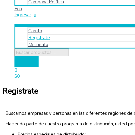
Campaña Política
Eco
Ingresar
Carrito
Registrate
Mi cuenta
$
0
Registrate
Buscamos empresas y personas en las diferentes regiones 
Haciendo parte de nuestro programa de distribución, usted pod
Precios especiales de distribuidor