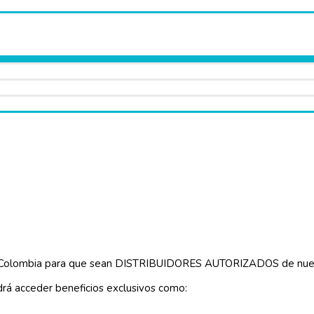
de Colombia para que sean DISTRIBUIDORES AUTORIZADOS de nues
rá acceder beneficios exclusivos como: