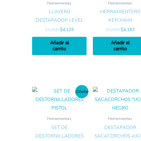
Herramientas
Herramientas
LLAVERO
HERRAMIENTERO
DESTAPADOR LEVEL
KEYCHAIN
$
5,500
$
4,125
$
5,590
$
4,193
Añadir al
Añadir al
carrito
carrito
¡Oferta!
Herramientas
Herramientas
SET DE
DESTAPADOR
DESTORNILLADORES
SACACORCHOS «UC