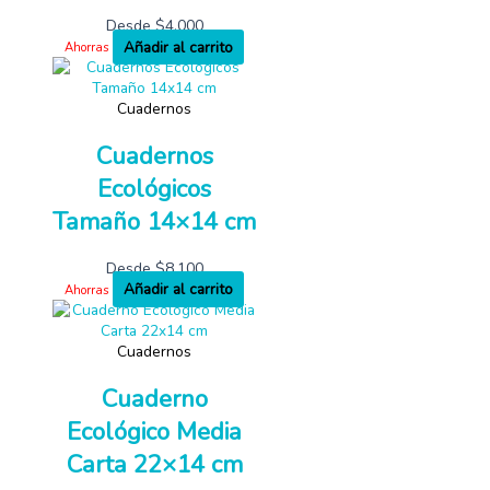
Desde
$
4,000
Añadir al carrito
Ahorras
Cuadernos
Cuadernos
Ecológicos
Tamaño 14×14 cm
Desde
$
8,100
Añadir al carrito
Ahorras
Cuadernos
Cuaderno
Ecológico Media
Carta 22×14 cm