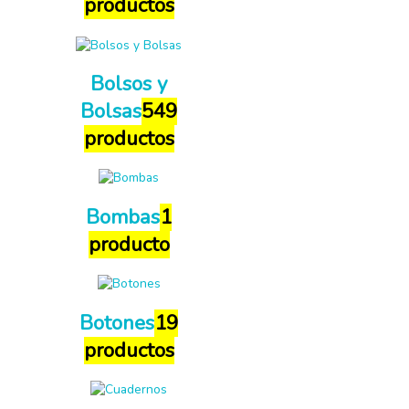
productos
Bolsos y
Bolsas
549
productos
Bombas
1
producto
Botones
19
productos