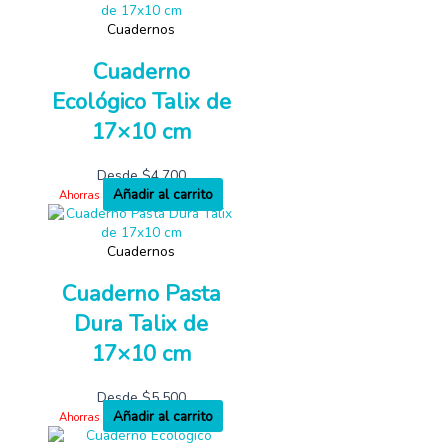
Cuadernos
Cuaderno
Ecológico Talix de
17×10 cm
Desde
$
4,700
Añadir al carrito
Ahorras
Cuadernos
Cuaderno Pasta
Dura Talix de
17×10 cm
Desde
$
5,500
Añadir al carrito
Ahorras