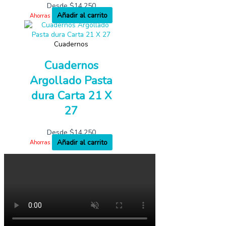
Desde
$
14,250
Añadir al carrito
Ahorras
Cuadernos
Cuadernos
Argollado Pasta
dura Carta 21 X
27
Desde
$
14,250
Añadir al carrito
Ahorras