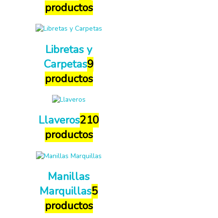
productos
Libretas y
Carpetas
9
productos
Llaveros
210
productos
Manillas
Marquillas
5
productos