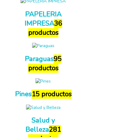
PAPELERIA
IMPRESA
36
productos
Paraguas
95
productos
Pines
15 productos
Salud y
Belleza
281