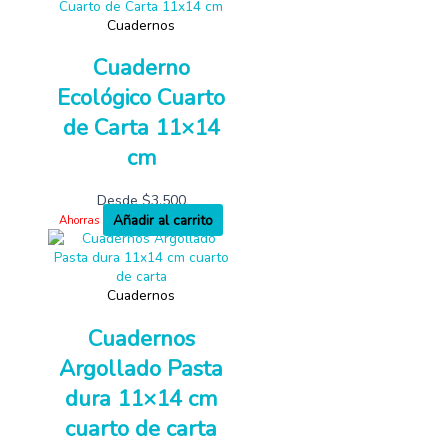
Cuadernos
Cuaderno
Ecológico Cuarto
de Carta 11×14
cm
Desde
$
3,500
Añadir al carrito
Ahorras
Cuadernos
Cuadernos
Argollado Pasta
dura 11×14 cm
cuarto de carta