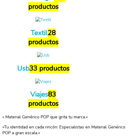
productos
Textil
28
productos
Usb
33 productos
Viajes
83
productos
» Material Genérico POP que grita tu marca.»
«Tu identidad en cada rincón: Especialistas en Material Genérico
POP a gran escala.»