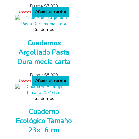
Desde
$
7,900
Añadir al carrito
Ahorras
Cuadernos
Cuadernos
Argollado Pasta
Dura media carta
Desde
$
8,900
Añadir al carrito
Ahorras
Cuadernos
Cuaderno
Ecológico Tamaño
23×16 cm