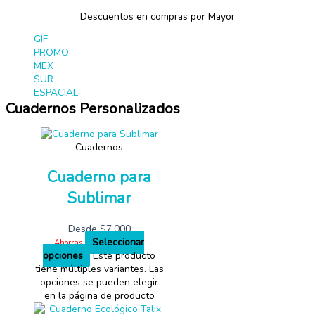
Descuentos en compras por Mayor
GIF
PROMO
MEX
SUR
ESPACIAL
Cuadernos Personalizados
Cuadernos
Cuaderno para
Sublimar
Desde
$
7,000
Seleccionar
Ahorras
opciones
Este producto
tiene múltiples variantes. Las
opciones se pueden elegir
en la página de producto