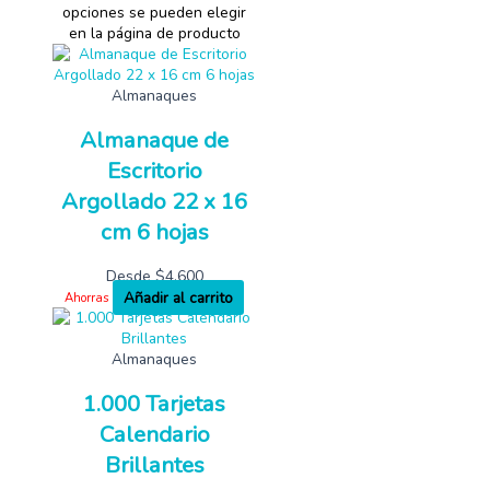
opciones se pueden elegir
en la página de producto
Almanaques
Almanaque de
Escritorio
Argollado 22 x 16
cm 6 hojas
Desde
$
4,600
Añadir al carrito
Ahorras
Almanaques
1.000 Tarjetas
Calendario
Brillantes