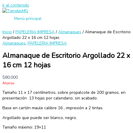
Ir al contenido
Menú principal
Inicio
/
PAPELERIA IMPRESA
/
Almanaques
/ Almanaque de Escritorio
Argollado 22 x 16 cm 12 hojas
Almanaques
,
PAPELERIA IMPRESA
Almanaque de Escritorio Argollado 22 x
16 cm 12 hojas
$
80,000
Ahorras
Tamaño 11 x 17 centímetros, sobre propalcote de 200 gramos, en
presentación 13 hojas por calendario, sin acabado.
Base en cartón maule calibre 16 , impresión a 2 tintas.
Argollado que puede ser blanco, negro.
Tamaño máximo: 19×11