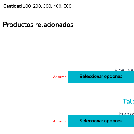
Cantidad
100, 200, 300, 400, 500
Productos relacionados
$
790,00
Seleccionar opciones
Ahorras
Tal
$
140,0
Seleccionar opciones
Ahorras