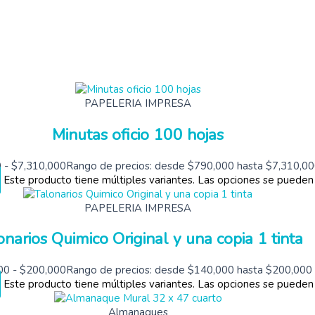
PAPELERIA IMPRESA
Minutas oficio 100 hojas
0
-
$
7,310,000
Rango de precios: desde $790,000 hasta $7,310,0
Este producto tiene múltiples variantes. Las opciones se pueden
PAPELERIA IMPRESA
onarios Quimico Original y una copia 1 tinta
00
-
$
200,000
Rango de precios: desde $140,000 hasta $200,000
Este producto tiene múltiples variantes. Las opciones se pueden
Almanaques