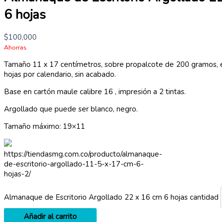
6 hojas
$
100,000
Ahorras
Tamaño 11 x 17 centímetros, sobre propalcote de 200 gramos, 
hojas por calendario, sin acabado.
Base en cartón maule calibre 16 , impresión a 2 tintas.
Argollado que puede ser blanco, negro.
Tamaño máximo: 19×11
https://tiendasmg.com.co/producto/almanaque-
de-escritorio-argollado-11-5-x-17-cm-6-
hojas-2/
Almanaque de Escritorio Argollado 22 x 16 cm 6 hojas cantidad
Añadir al carrito