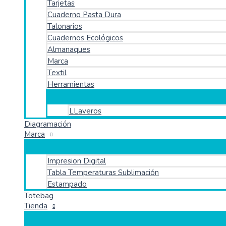
Tarjetas
Cuaderno Pasta Dura
Talonarios
Cuadernos Ecológicos
Almanaques
Marca
Textil
Herramientas
LLaveros
Diagramación
Marca
Impresion Digital
Tabla Temperaturas Sublimación
Estampado
Totebag
Tienda