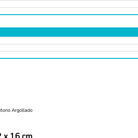
torio Argollado
2 x 16 cm