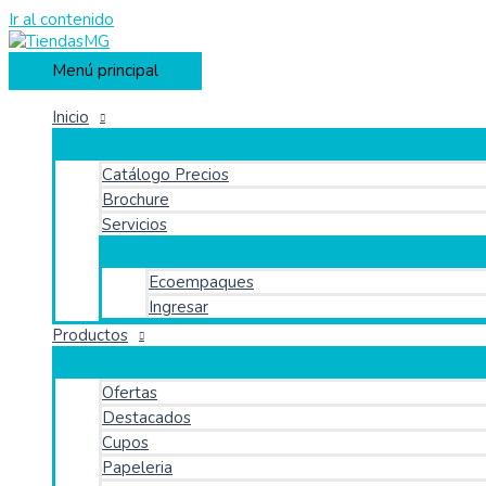
Ir al contenido
Menú principal
Inicio
Catálogo Precios
Brochure
Servicios
Ecoempaques
Ingresar
Productos
Ofertas
Destacados
Cupos
Papeleria