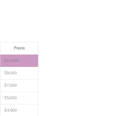
Precio
$
10,000
$
9,000
$
7,000
$
5,000
$
4,500