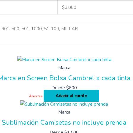
$3.000
, 301-500, 501-1000, 51-100, MILLAR
Marca
Marca en Screen Bolsa Cambrel x cada tinta
Desde
$
600
Añadir al carrito
Ahorras
Marca
Sublimación Camisetas no incluye prenda
Desde
$
1,500