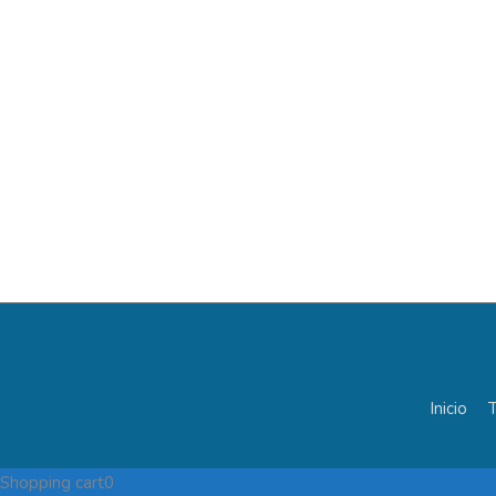
Inicio
T
Shopping cart
0