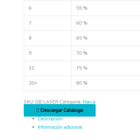
6
55 %
7
60 %
8
65 %
9
70 %
10
75 %
20+
80 %
SKU:
GB LASER
Categoría:
Marca
Descargar Catalogo
Descripción
Información adicional