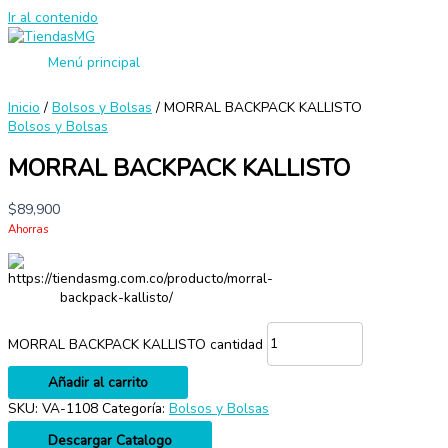
Ir al contenido
Menú principal
Inicio
/
Bolsos y Bolsas
/ MORRAL BACKPACK KALLISTO
Bolsos y Bolsas
MORRAL BACKPACK KALLISTO
$
89,900
Ahorras
https://tiendasmg.com.co/producto/morral-
backpack-kallisto/
MORRAL BACKPACK KALLISTO cantidad
Añadir al carrito
SKU:
VA-1108
Categoría:
Bolsos y Bolsas
Descargar Catalogo