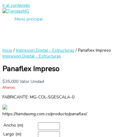
Ir al contenido
Menú principal
Inicio
/
Impresion Digital - Estructuras
/ Panaflex Impreso
Impresion Digital - Estructuras
Panaflex Impreso
$
35,000
Valor Unidad
Ahorras
FABRICANTE: MG-COL-SGESCALA-0
https://tiendasmg.com.co/producto/panaflex/
Ancho (m)
Largo (m)