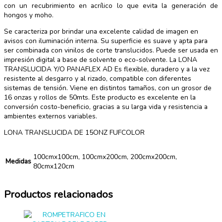
con un recubrimiento en acrílico lo que evita la generación de
hongos y moho.
Se caracteriza por brindar una excelente calidad de imagen en
avisos con iluminación interna. Su superficie es suave y apta para
ser combinada con vinilos de corte translucidos. Puede ser usada en
impresión digital a base de solvente o eco-solvente. La LONA
TRANSLUCIDA Y/O PANAFLEX AD Es flexible, duradero y a la vez
resistente al desgarro y al rizado, compatible con diferentes
sistemas de tensión. Viene en distintos tamaños, con un grosor de
16 onzas y rollos de 50mts. Este producto es excelente en la
conversión costo-beneficio, gracias a su larga vida y resistencia a
ambientes externos variables.
LONA TRANSLUCIDA DE 15ONZ FUFCOLOR
100cmx100cm, 100cmx200cm, 200cmx200cm,
Medidas
80cmx120cm
Productos relacionados