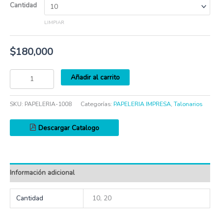
Cantidad
LIMPIAR
$
180,000
Añadir al carrito
SKU:
PAPELERIA-1008
Categorías:
PAPELERIA IMPRESA
,
Talonarios
Descargar Catalogo
Información adicional
Cantidad
10, 20