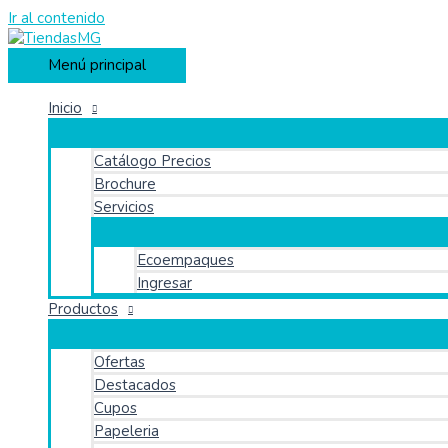
Ir al contenido
Menú principal
Inicio
Catálogo Precios
Brochure
Servicios
Ecoempaques
Ingresar
Productos
Ofertas
Destacados
Cupos
Papeleria