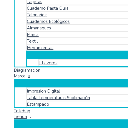
Tarjetas
Cuaderno Pasta Dura
Talonarios
Cuadernos Ecológicos
Almanaques
Marca
Textil
Herramientas
LLaveros
Diagramación
Marca
Impresion Digital
Tabla Temperaturas Sublimación
Estampado
Totebag
Tienda