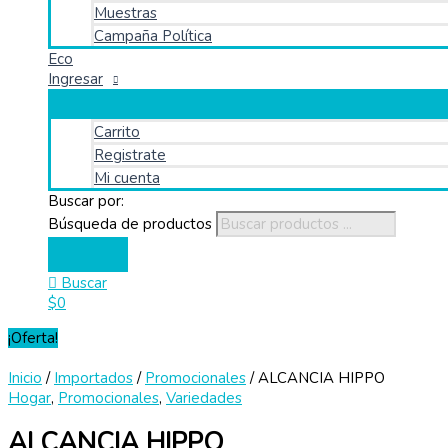
Muestras
Campaña Política
Eco
Ingresar
Carrito
Registrate
Mi cuenta
Buscar por:
Búsqueda de productos
Buscar
$
0
¡Oferta!
Inicio
/
Importados
/
Promocionales
/ ALCANCIA HIPPO
Hogar
,
Promocionales
,
Variedades
ALCANCIA HIPPO