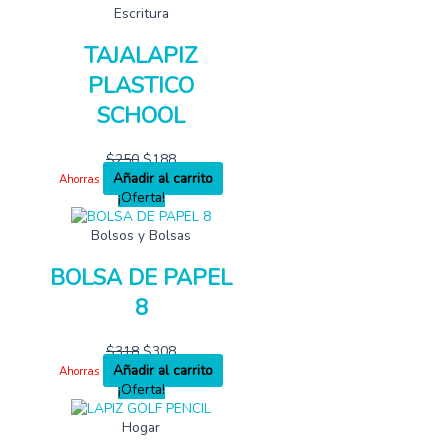
Escritura
TAJALAPIZ
PLASTICO
SCHOOL
$
250
$
188
Añadir al carrito
Ahorras
¡Oferta!
Bolsos y Bolsas
BOLSA DE PAPEL
8
$
318
$
308
Añadir al carrito
Ahorras
¡Oferta!
Hogar