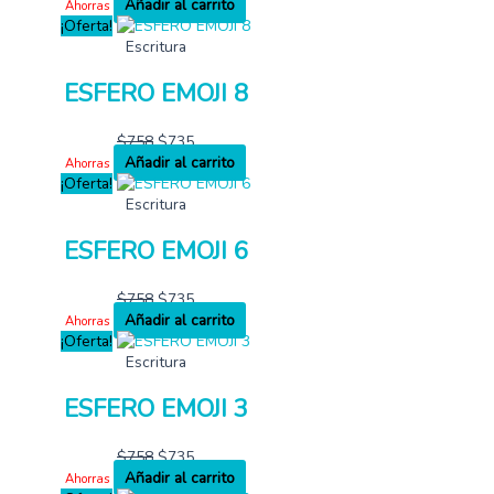
Añadir al carrito
Ahorras
¡Oferta!
Escritura
ESFERO EMOJI 8
$
758
$
735
Añadir al carrito
Ahorras
¡Oferta!
Escritura
ESFERO EMOJI 6
$
758
$
735
Añadir al carrito
Ahorras
¡Oferta!
Escritura
ESFERO EMOJI 3
$
758
$
735
Añadir al carrito
Ahorras