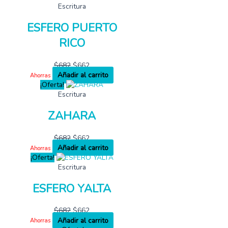
Escritura
ESFERO PUERTO
RICO
$
682
$
662
Añadir al carrito
Ahorras
¡Oferta!
Escritura
ZAHARA
$
682
$
662
Añadir al carrito
Ahorras
¡Oferta!
Escritura
ESFERO YALTA
$
682
$
662
Añadir al carrito
Ahorras