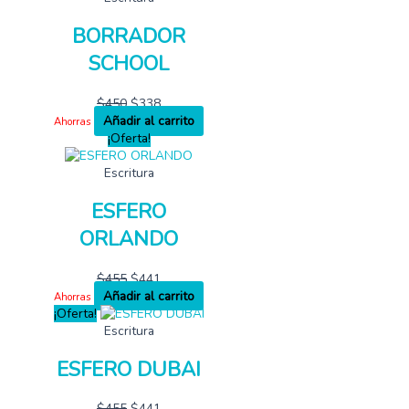
BORRADOR
SCHOOL
$
450
$
338
Añadir al carrito
Ahorras
¡Oferta!
Escritura
ESFERO
ORLANDO
$
455
$
441
Añadir al carrito
Ahorras
¡Oferta!
Escritura
ESFERO DUBAI
$
455
$
441