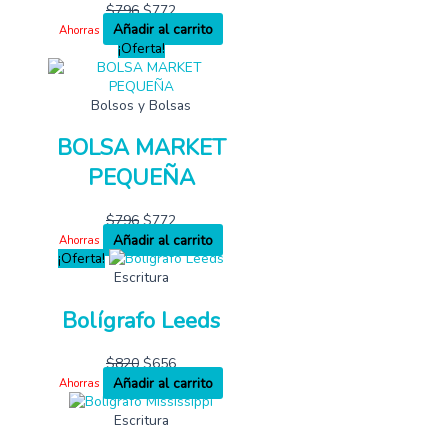
$
796
$
772
Añadir al carrito
Ahorras
¡Oferta!
Bolsos y Bolsas
BOLSA MARKET
PEQUEÑA
$
796
$
772
Añadir al carrito
Ahorras
¡Oferta!
Escritura
Bolígrafo Leeds
$
820
$
656
Añadir al carrito
Ahorras
Escritura