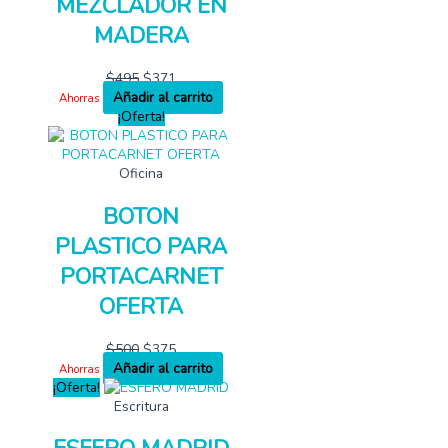
MEZCLADOR EN
MADERA
$
495
$
371
Añadir al carrito
Ahorras
¡Oferta!
Oficina
BOTON
PLASTICO PARA
PORTACARNET
OFERTA
$
500
$
375
Añadir al carrito
Ahorras
¡Oferta!
Escritura