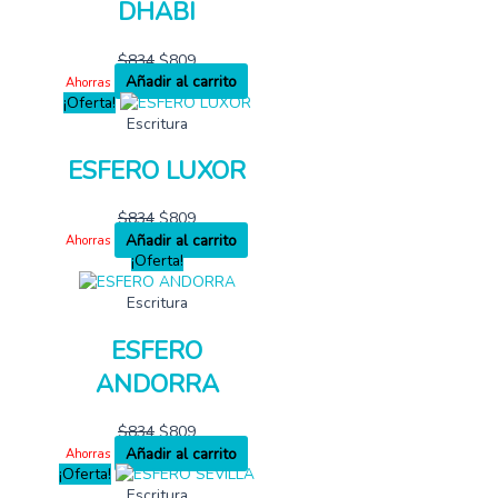
DHABI
$
834
$
809
Añadir al carrito
Ahorras
¡Oferta!
Escritura
ESFERO LUXOR
$
834
$
809
Añadir al carrito
Ahorras
¡Oferta!
Escritura
ESFERO
ANDORRA
$
834
$
809
Añadir al carrito
Ahorras
¡Oferta!
Escritura