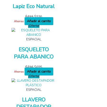
Lapiz Eco Natural
$
715
$
536
Añadir al carrito
Ahorras
¡Oferta!
ESPACIAL
ESQUELETO
PARA ABANICO
$
716
$
695
Añadir al carrito
Ahorras
¡Oferta!
ESPACIAL
LLAVERO