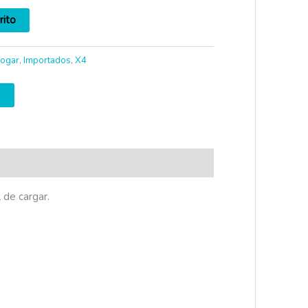
rito
ogar
,
Importados
,
X4
 de cargar.