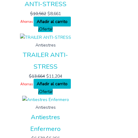
ANTI-STRESS
$
10,562
$
8,661
Añadir al carrito
Ahorras
¡Oferta!
Antiestres
TRAILER ANTI-
STRESS
$
13,664
$
11,204
Añadir al carrito
Ahorras
¡Oferta!
Antiestres
Antiestres
Enfermero