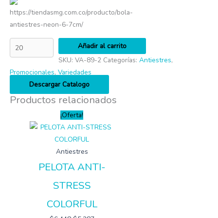
https://tiendasmg.com.co/producto/bola-
antiestres-neon-6-7cm/
Añadir al carrito
SKU:
VA-89-2
Categorías:
Antiestres
,
Promocionales
,
Variedades
Descargar Catalogo
Productos relacionados
¡Oferta!
Antiestres
PELOTA ANTI-
STRESS
COLORFUL