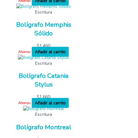
Añadir al carrito
Ahorras
Escritura
Bolígrafo Memphis
Sólido
$
1,460
Añadir al carrito
Ahorras
Escritura
Bolígrafo Catania
Stylus
$
1,660
Añadir al carrito
Ahorras
Escritura
Bolígrafo Montreal