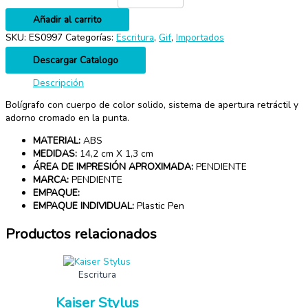
Añadir al carrito
SKU:
ES0997
Categorías:
Escritura
,
Gif
,
Importados
Descargar Catalogo
Descripción
Bolígrafo con cuerpo de color solido, sistema de apertura retráctil y
adorno cromado en la punta.
MATERIAL:
ABS
MEDIDAS:
14,2 cm X 1,3 cm
ÁREA DE IMPRESIÓN APROXIMADA:
PENDIENTE
MARCA:
PENDIENTE
EMPAQUE:
EMPAQUE INDIVIDUAL:
Plastic Pen
Productos relacionados
Escritura
Kaiser Stylus