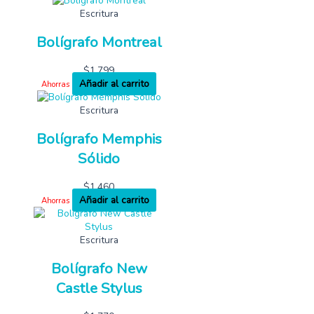
Escritura
Bolígrafo Montreal
$
1,799
Añadir al carrito
Ahorras
Escritura
Bolígrafo Memphis
Sólido
$
1,460
Añadir al carrito
Ahorras
Escritura
Bolígrafo New
Castle Stylus