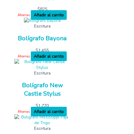
$
825
Añadir al carrito
Ahorras
Escritura
Bolígrafo Bayona
$
1,455
Añadir al carrito
Ahorras
Escritura
Bolígrafo New
Castle Stylus
$
1,770
Añadir al carrito
Ahorras
Escritura