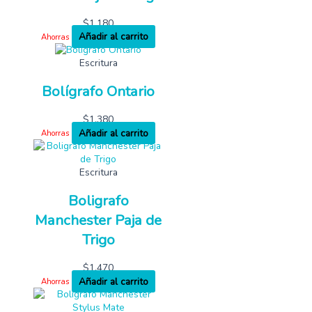
$
1,180
Añadir al carrito
Ahorras
Escritura
Bolígrafo Ontario
$
1,380
Añadir al carrito
Ahorras
Escritura
Boligrafo
Manchester Paja de
Trigo
$
1,470
Añadir al carrito
Ahorras