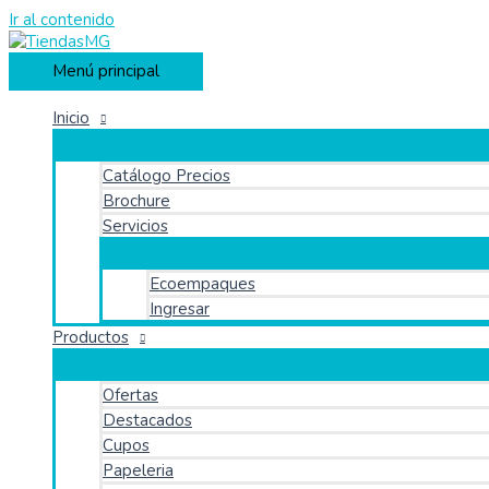
Ir al contenido
Menú principal
Inicio
Catálogo Precios
Brochure
Servicios
Ecoempaques
Ingresar
Productos
Ofertas
Destacados
Cupos
Papeleria