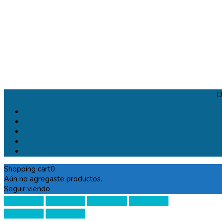
D
Shopping cart
0
Aún no agregaste productos.
Seguir viendo