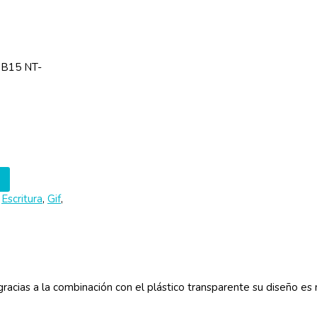
B15 NT-
:
Escritura
,
Gif
,
racias a la combinación con el plástico transparente su diseño es 