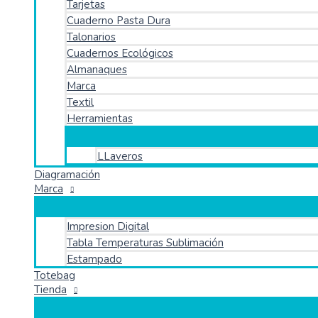
Tarjetas
Cuaderno Pasta Dura
Talonarios
Cuadernos Ecológicos
Almanaques
Marca
Textil
Herramientas
LLaveros
Diagramación
Marca
Impresion Digital
Tabla Temperaturas Sublimación
Estampado
Totebag
Tienda