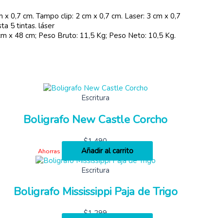
x 0,7 cm. Tampo clip: 2 cm x 0,7 cm. Laser: 3 cm x 0,7
a 5 tintas. láser
m x 48 cm; Peso Bruto: 11,5 Kg; Peso Neto: 10,5 Kg.
Escritura
Boligrafo New Castle Corcho
$
1,490
Añadir al carrito
Ahorras
Escritura
Boligrafo Mississippi Paja de Trigo
$
1,299