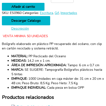
Añadir al carrito
SKU:
ES0960
Categorías:
Escritura
,
Gif
,
Importados
Descargar Catalogo
Descripción
VENTA MINIMA 50 UNIDADES
Bolígrafo elaborado en plástico PP recuperado del océano, con clip
en cartón reciclado y sistema retráctil.
MATERIAL:
PP Reclicado del Oceano
MEDIDAS:
14,2 cm x 1 cm.
ÁREA DE IMPRESIÓN APROXIMADA:
Tampo: 6 cm x 0,7 cm
MARCA:
SE SUGIERE: Tampografía Bolígrafos plásticos hasta
5 tintas
EMPAQUE:
1000 Unidades en caja máster de: 31 cm x 20 cm x
48 cm; Peso Bruto: 8,5 Kg; Peso Neto: 7,5 Kg.
EMPAQUE INDIVIDUAL:
Cada pieza en bolsa OPP
Productos relacionados