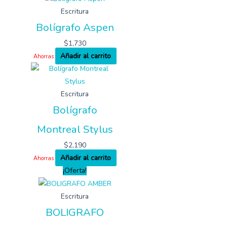
Escritura
Bolígrafo Aspen
$
1,730
Añadir al carrito
Ahorras
Escritura
Bolígrafo
Montreal Stylus
$
2,190
Añadir al carrito
Ahorras
¡Oferta!
Escritura
BOLIGRAFO