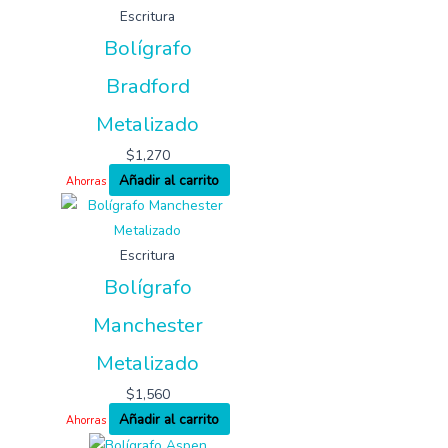
Escritura
Bolígrafo
Bradford
Metalizado
$
1,270
Añadir al carrito
Ahorras
Escritura
Bolígrafo
Manchester
Metalizado
$
1,560
Añadir al carrito
Ahorras