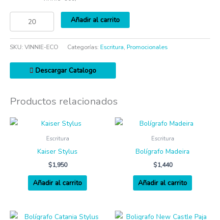
Añadir al carrito
SKU:
VINNIE-ECO
Categorías:
Escritura
,
Promocionales
Descargar Catalogo
Productos relacionados
Escritura
Escritura
Kaiser Stylus
Bolígrafo Madeira
$
1,950
$
1,440
Añadir al carrito
Añadir al carrito