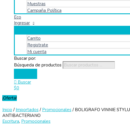
Muestras
Campaña Política
Eco
Ingresar
Carrito
Registrate
Mi cuenta
Buscar por:
Búsqueda de productos
Buscar
$
0
¡Oferta!
Inicio
/
Importados
/
Promocionales
/ BOLIGRAFO VINNIE STYL
ANTIBACTERIANO
Escritura
,
Promocionales