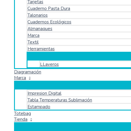
Tarjetas
Cuaderno Pasta Dura
Talonarios
Cuadernos Ecológicos
Almanaques
Marca
Textil
Herramientas
LLaveros
Diagramación
Marca
Impresion Digital
Tabla Temperaturas Sublimación
Estampado
Totebag
Tienda