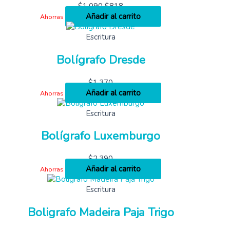
$
1,090
$
818
Añadir al carrito
Ahorras
Escritura
Bolígrafo Dresde
$
1,370
Añadir al carrito
Ahorras
Escritura
Bolígrafo Luxemburgo
$
2,390
Añadir al carrito
Ahorras
Escritura
Boligrafo Madeira Paja Trigo