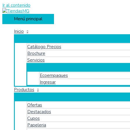
Ir al contenido
Menú principal
Inicio
Catálogo Precios
Brochure
Servicios
Ecoempaques
Ingresar
Productos
Ofertas
Destacados
Cupos
Papeleria