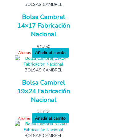
BOLSAS CAMBREL
Bolsa Cambrel
14×17 Fabricación
Nacional
$
1,750
Añadir al carrito
Ahorras
BOLSAS CAMBREL
Bolsa Cambrel
19×24 Fabricación
Nacional
$
1,850
Añadir al carrito
Ahorras
BOLSAS CAMBREL