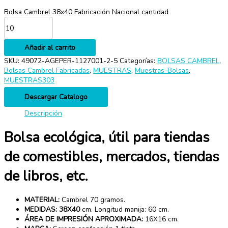
Bolsa Cambrel 38x40 Fabricación Nacional cantidad
Añadir al carrito
SKU:
49072-AGEPER-1127001-2-5
Categorías:
BOLSAS CAMBREL
,
Bolsas Cambrel Fabricadas
,
MUESTRAS
,
Muestras-Bolsas
,
MUESTRAS303
Descargar Catalogo
Descripción
Bolsa ecológica, útil para tiendas
de comestibles, mercados, tiendas
de libros, etc.
MATERIAL:
Cambrel 70 gramos.
MEDIDAS:
38X40
cm. Longitud manija: 60 cm.
ÁREA DE IMPRESIÓN APROXIMADA:
16X16 cm.