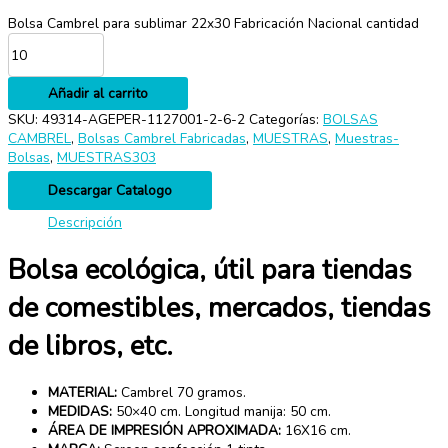
Bolsa Cambrel para sublimar 22x30 Fabricación Nacional cantidad
Añadir al carrito
SKU:
49314-AGEPER-1127001-2-6-2
Categorías:
BOLSAS
CAMBREL
,
Bolsas Cambrel Fabricadas
,
MUESTRAS
,
Muestras-
Bolsas
,
MUESTRAS303
Descargar Catalogo
Descripción
Bolsa ecológica, útil para tiendas
de comestibles, mercados, tiendas
de libros, etc.
MATERIAL:
Cambrel 70 gramos.
MEDIDAS:
50×40 cm. Longitud manija: 50 cm.
ÁREA DE IMPRESIÓN APROXIMADA:
16X16 cm.