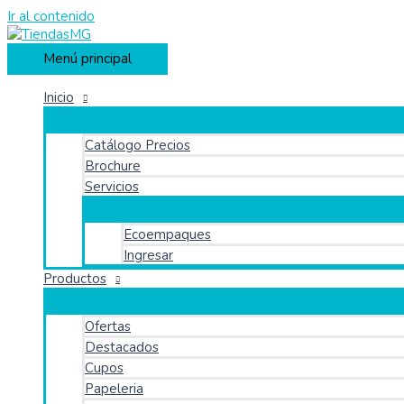
Ir al contenido
Menú principal
Inicio
Catálogo Precios
Brochure
Servicios
Ecoempaques
Ingresar
Productos
Ofertas
Destacados
Cupos
Papeleria