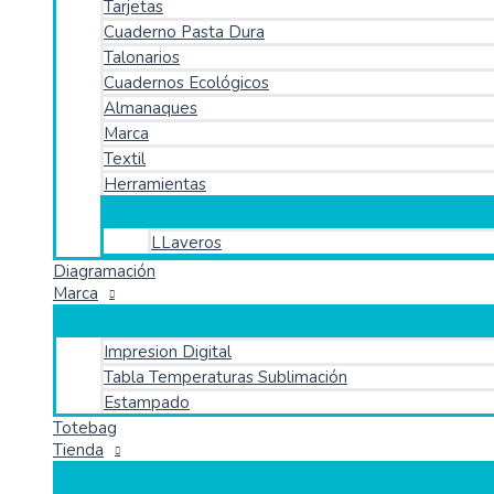
Tarjetas
Cuaderno Pasta Dura
Talonarios
Cuadernos Ecológicos
Almanaques
Marca
Textil
Herramientas
LLaveros
Diagramación
Marca
Impresion Digital
Tabla Temperaturas Sublimación
Estampado
Totebag
Tienda