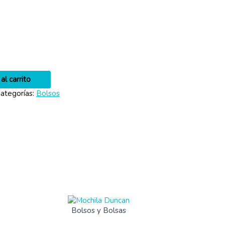
al carrito
ategorías:
Bolsos
Bolsos y Bolsas