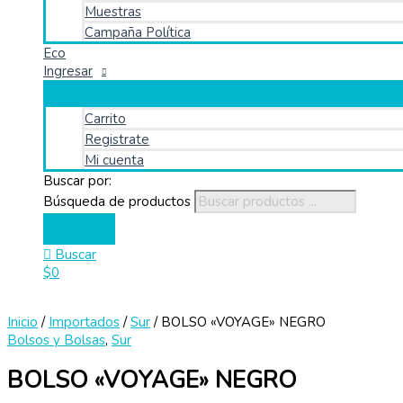
Muestras
Campaña Política
Eco
Ingresar
Carrito
Registrate
Mi cuenta
Buscar por:
Búsqueda de productos
Buscar
$
0
Inicio
/
Importados
/
Sur
/ BOLSO «VOYAGE» NEGRO
Bolsos y Bolsas
,
Sur
BOLSO «VOYAGE» NEGRO