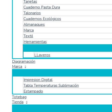
Tarjetas
Cuaderno Pasta Dura
Talonarios
Cuadernos Ecológicos
Almanaques
Marca
Textil
Herramientas
LLaveros
Diagramación
Marca
Impresion Digital
Tabla Temperaturas Sublimación
Estampado
Totebag
Tienda