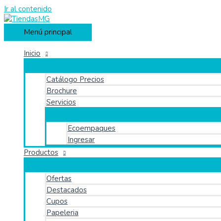
Ir al contenido
Menú principal
Inicio
Catálogo Precios
Brochure
Servicios
Ecoempaques
Ingresar
Productos
Ofertas
Destacados
Cupos
Papeleria