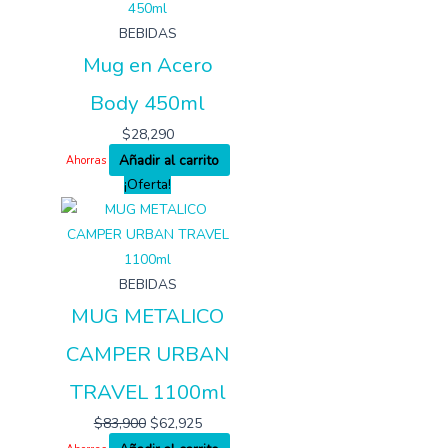
BEBIDAS
Mug en Acero
Body 450ml
$
28,290
Añadir al carrito
Ahorras
¡Oferta!
BEBIDAS
MUG METALICO
CAMPER URBAN
TRAVEL 1100ml
$
83,900
$
62,925