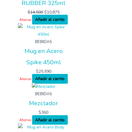
RUBBER 325ml
$
14,500
$
10,875
Añadir al carrito
Ahorras
BEBIDAS
Mug en Acero
Spike 450ml
$
25,590
Añadir al carrito
Ahorras
BEBIDAS
Mezclador
$
360
Añadir al carrito
Ahorras