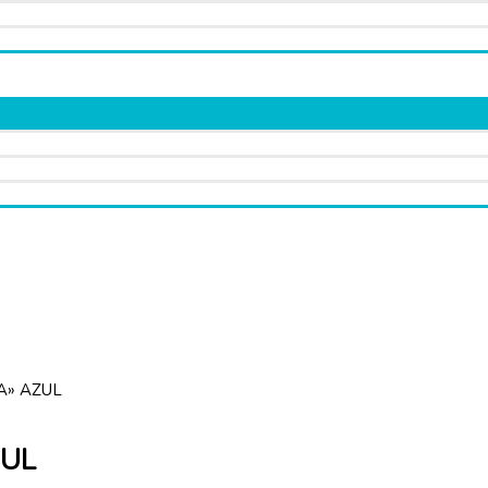
A» AZUL
ZUL