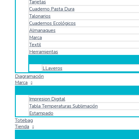
Tarjetas
Cuaderno Pasta Dura
Talonarios
Cuadernos Ecológicos
Almanaques
Marca
Textil
Herramientas
LLaveros
Diagramación
Marca
Impresion Digital
Tabla Temperaturas Sublimación
Estampado
Totebag
Tienda