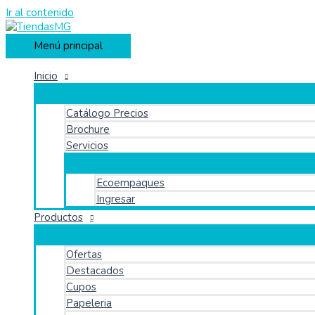
Ir al contenido
Menú principal
Inicio
Catálogo Precios
Brochure
Servicios
Ecoempaques
Ingresar
Productos
Ofertas
Destacados
Cupos
Papeleria