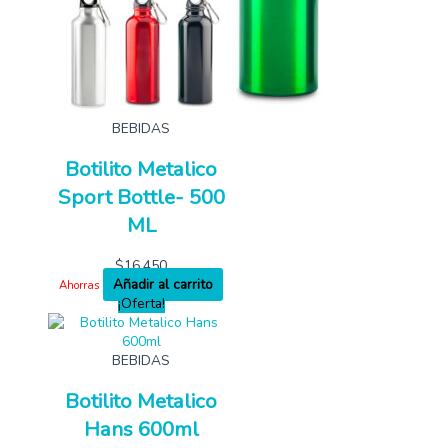
BEBIDAS
Botilito Metalico
Sport Bottle- 500
ML
$
16,450
Añadir al carrito
Ahorras
¡Oferta!
BEBIDAS
Botilito Metalico
Hans 600ml