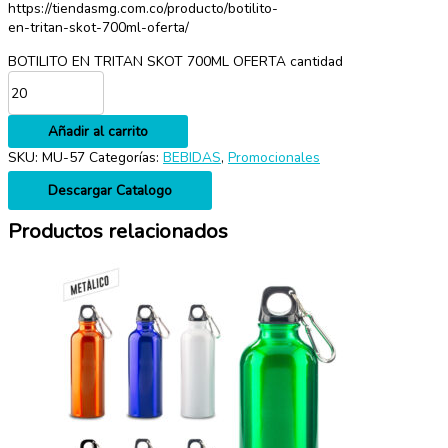
https://tiendasmg.com.co/producto/botilito-
en-tritan-skot-700ml-oferta/
BOTILITO EN TRITAN SKOT 700ML OFERTA cantidad
Añadir al carrito
SKU:
MU-57
Categorías:
BEBIDAS
,
Promocionales
Descargar Catalogo
Productos relacionados