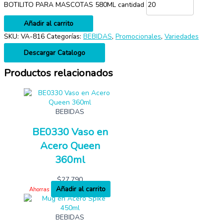
BOTILITO PARA MASCOTAS 580ML cantidad
Añadir al carrito
SKU:
VA-816
Categorías:
BEBIDAS
,
Promocionales
,
Variedades
Descargar Catalogo
Productos relacionados
BEBIDAS
BE0330 Vaso en
Acero Queen
360ml
$
27,790
Añadir al carrito
Ahorras
BEBIDAS