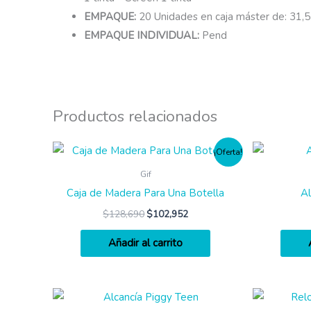
EMPAQUE:
20 Unidades en caja máster de: 31,5
EMPAQUE INDIVIDUAL:
Pend
Productos relacionados
¡Oferta!
Gif
Caja de Madera Para Una Botella
Al
$
128,690
$
102,952
Añadir al carrito