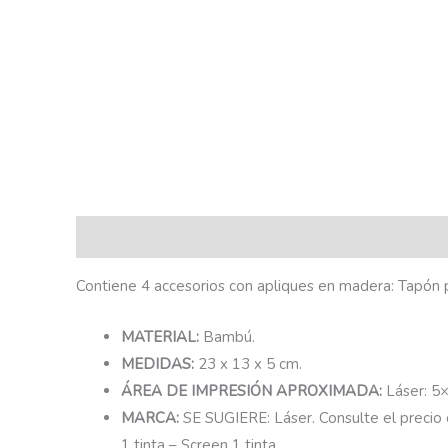
Descripción
Contiene 4 accesorios con apliques en madera: Tapón 
MATERIAL:
Bambú.
MEDIDAS:
23 x 13 x 5 cm.
ÁREA DE IMPRESIÓN APROXIMADA:
Láser: 5
MARCA:
SE SUGIERE: Láser. Consulte el precio 
1 tinta – Screen 1 tinta