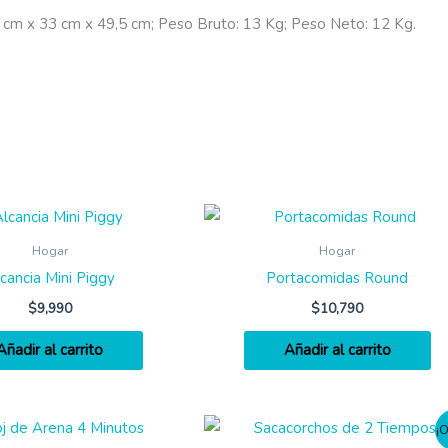
 cm x 33 cm x 49,5 cm; Peso Bruto: 13 Kg; Peso Neto: 12 Kg.
Hogar
Hogar
cancia Mini Piggy
Portacomidas Round
$
9,990
$
10,790
Añadir al carrito
Añadir al carrito
¡O