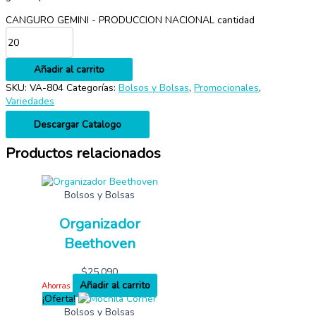
CANGURO GEMINI - PRODUCCION NACIONAL cantidad
Añadir al carrito
SKU:
VA-804
Categorías:
Bolsos y Bolsas
,
Promocionales
,
Variedades
Descargar Catalogo
Productos relacionados
Bolsos y Bolsas
Organizador
Beethoven
$
25,090
Añadir al carrito
Ahorras
¡Oferta!
Bolsos y Bolsas