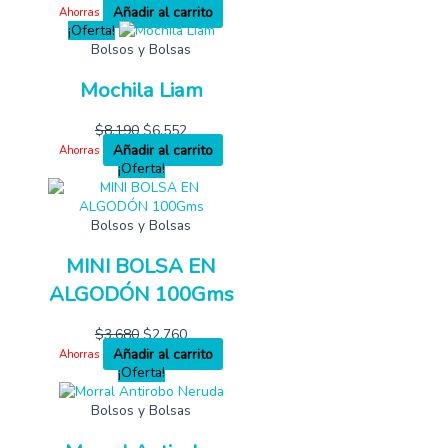
Añadir al carrito
Ahorras
¡Oferta!
Bolsos y Bolsas
Mochila Liam
$
8,190
$
6,552
Añadir al carrito
Ahorras
¡Oferta!
Bolsos y Bolsas
MINI BOLSA EN
ALGODÓN 100Gms
$
3,680
$
2,760
Añadir al carrito
Ahorras
¡Oferta!
Bolsos y Bolsas