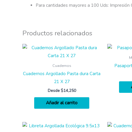
Para cantidades mayores a 100 Uds: Impresión O
Productos relacionados
M
Pasapor
Cuadernos
Cuadernos Argollado Pasta dura Carta
21 X 27
Desde
$
14,250
Añadir al carrito