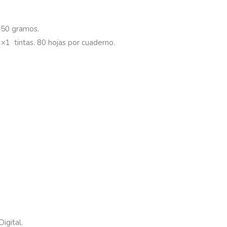
150 gramos.
1×1 tintas. 80 hojas por cuaderno.
igital.