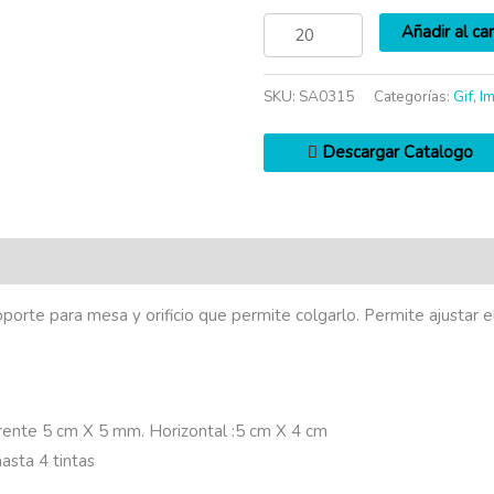
Añadir al car
SKU:
SA0315
Categorías:
Gif
,
I
Descargar Catalogo
oporte para mesa y orificio que permite colgarlo. Permite ajustar el
ente 5 cm X 5 mm. Horizontal :5 cm X 4 cm
asta 4 tintas