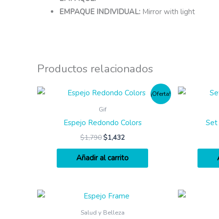
EMPAQUE INDIVIDUAL:
Mirror with light
Productos relacionados
¡Oferta!
Gif
Espejo Redondo Colors
Set
$
1,790
$
1,432
Añadir al carrito
Salud y Belleza