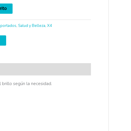
rito
mportados
,
Salud y Belleza
,
X4
 brillo según la necesidad.