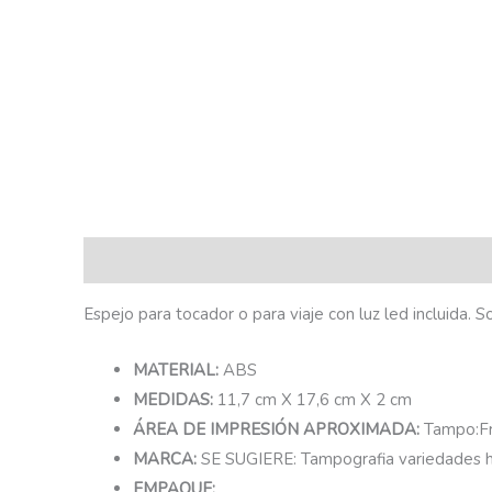
Descripción
Espejo para tocador o para viaje con luz led incluida. S
MATERIAL:
ABS
MEDIDAS:
11,7 cm X 17,6 cm X 2 cm
ÁREA DE IMPRESIÓN APROXIMADA:
Tampo:Fr
MARCA:
SE SUGIERE: Tampografia variedades h
EMPAQUE: