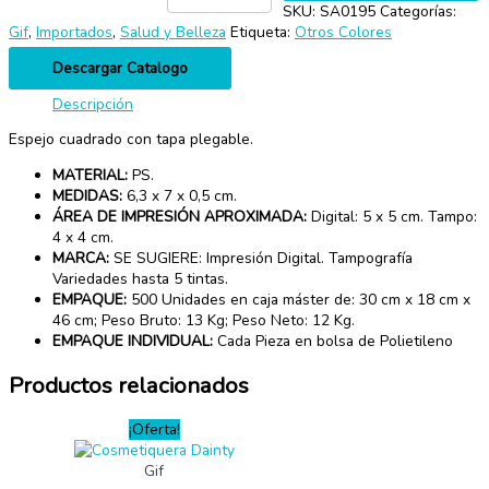
SKU:
SA0195
Categorías:
Gif
,
Importados
,
Salud y Belleza
Etiqueta:
Otros Colores
Descargar Catalogo
Descripción
Espejo cuadrado con tapa plegable.
MATERIAL:
PS.
MEDIDAS:
6,3 x 7 x 0,5 cm.
ÁREA DE IMPRESIÓN APROXIMADA:
Digital: 5 x 5 cm. Tampo:
4 x 4 cm.
MARCA:
SE SUGIERE: Impresión Digital. Tampografía
Variedades hasta 5 tintas.
EMPAQUE:
500 Unidades en caja máster de: 30 cm x 18 cm x
46 cm; Peso Bruto: 13 Kg; Peso Neto: 12 Kg.
EMPAQUE INDIVIDUAL:
Cada Pieza en bolsa de Polietileno
Productos relacionados
¡Oferta!
Gif