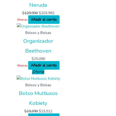
Neruda
$
129,990
$
103,992
Añadir al carrito
Ahorras
Bolsos y Bolsas
Organizador
Beethoven
$
25,090
Añadir al carrito
Ahorras
¡Oferta!
Bolsos y Bolsas
Bolso Multiusos
Kobiety
$
19,390
$
15,512