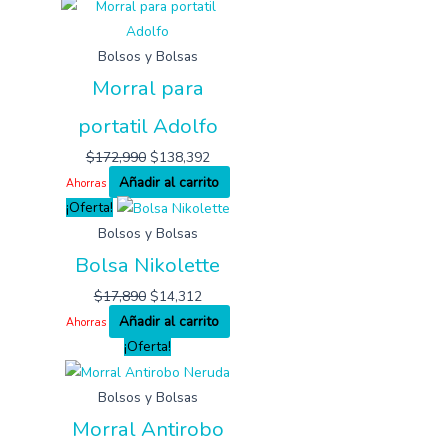
Bolsos y Bolsas
Morral para
portatil Adolfo
$
172,990
$
138,392
Añadir al carrito
Ahorras
¡Oferta!
Bolsos y Bolsas
Bolsa Nikolette
$
17,890
$
14,312
Añadir al carrito
Ahorras
¡Oferta!
Bolsos y Bolsas
Morral Antirobo