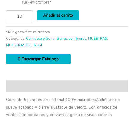
flex-microfibra/
Añadir al carrito
SKU:
gorra-flex-microfibra
Categorías:
Camiseta y Gorra
,
Gorras sombreros
,
MUESTRAS
,
MUESTRAS303
,
Textil
Descargar Catalogo
Descripción
Gorra de 5 paneles en material 100% microfibra/poliéster de
suave acabado y cierre ajustable de velcro. Con orificios de
ventilación bordados y en variada gama de vivos colores.