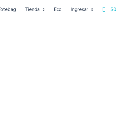
Buscar
Totebag
Tienda
Eco
Ingresar
$
0