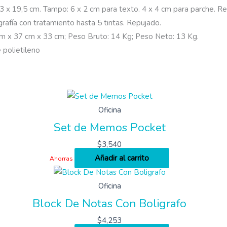
13 x 19,5 cm. Tampo: 6 x 2 cm para texto. 4 x 4 cm para parche. R
afía con tratamiento hasta 5 tintas. Repujado.
cm x 37 cm x 33 cm; Peso Bruto: 14 Kg; Peso Neto: 13 Kg.
 polietileno
Oficina
Set de Memos Pocket
$
3,540
Añadir al carrito
Ahorras
Oficina
Block De Notas Con Boligrafo
$
4,253