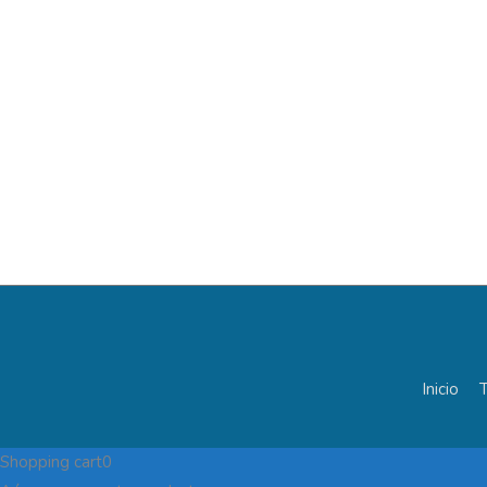
Inicio
T
Shopping cart
0