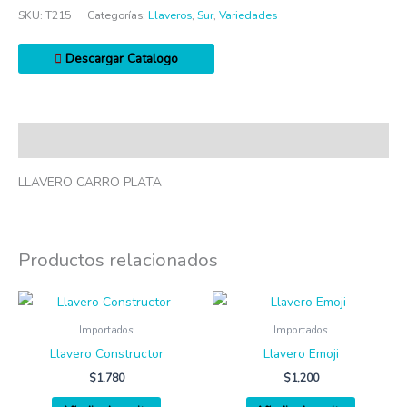
SKU:
T215
Categorías:
Llaveros
,
Sur
,
Variedades
Descargar Catalogo
Descripción
LLAVERO CARRO PLATA
Productos relacionados
Importados
Importados
Llavero Constructor
Llavero Emoji
$
1,780
$
1,200