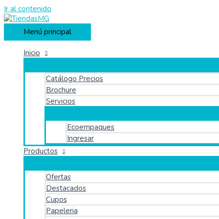
Ir al contenido
Menú principal
Inicio
Catálogo Precios
Brochure
Servicios
Ecoempaques
Ingresar
Productos
Ofertas
Destacados
Cupos
Papeleria