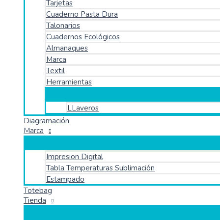
Tarjetas
Cuaderno Pasta Dura
Talonarios
Cuadernos Ecológicos
Almanaques
Marca
Textil
Herramientas
LLaveros
Diagramación
Marca
Impresion Digital
Tabla Temperaturas Sublimación
Estampado
Totebag
Tienda