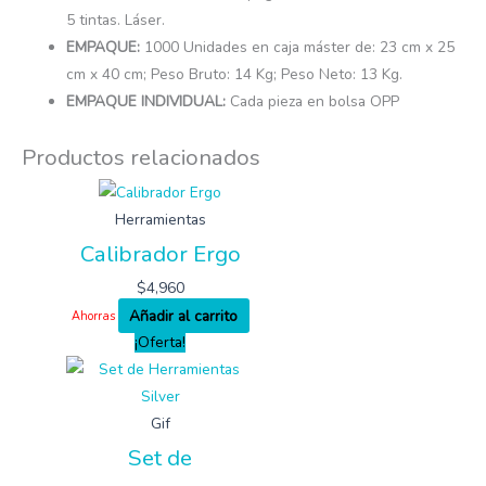
5 tintas. Láser.
EMPAQUE:
1000 Unidades en caja máster de: 23 cm x 25
cm x 40 cm; Peso Bruto: 14 Kg; Peso Neto: 13 Kg.
EMPAQUE INDIVIDUAL:
Cada pieza en bolsa OPP
Productos relacionados
Herramientas
Calibrador Ergo
$
4,960
Añadir al carrito
Ahorras
¡Oferta!
Gif
Set de