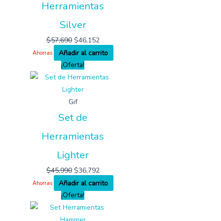
Herramientas
Silver
$
57,690
$
46,152
Añadir al carrito
Ahorras
¡Oferta!
Gif
Set de
Herramientas
Lighter
$
45,990
$
36,792
Añadir al carrito
Ahorras
¡Oferta!