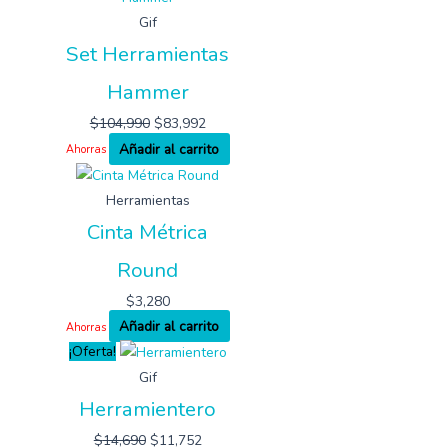
Gif
Set Herramientas
Hammer
$
104,990
$
83,992
Añadir al carrito
Ahorras
Herramientas
Cinta Métrica
Round
$
3,280
Añadir al carrito
Ahorras
¡Oferta!
Gif
Herramientero
$
14,690
$
11,752