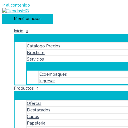
Ir al contenido
Menú principal
Inicio
Catálogo Precios
Brochure
Servicios
Ecoempaques
Ingresar
Productos
Ofertas
Destacados
Cupos
Papeleria