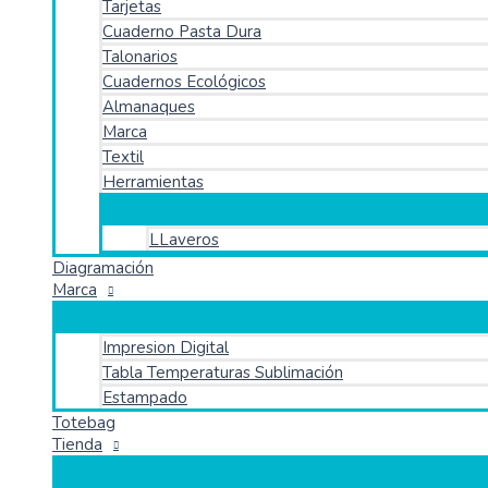
Tarjetas
Cuaderno Pasta Dura
Talonarios
Cuadernos Ecológicos
Almanaques
Marca
Textil
Herramientas
LLaveros
Diagramación
Marca
Impresion Digital
Tabla Temperaturas Sublimación
Estampado
Totebag
Tienda