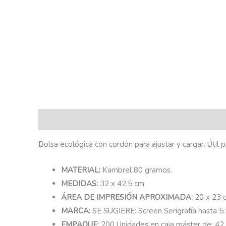
Descripción
Bolsa ecológica con cordón para ajustar y cargar. Útil pa
MATERIAL:
Kambrel 80 gramos.
MEDIDAS:
32 x 42,5 cm.
ÁREA DE IMPRESIÓN APROXIMADA:
20 x 23 
MARCA:
SE SUGIERE: Screen Serigrafía hasta 5 t
EMPAQUE:
200 Unidades en caja máster de: 42 