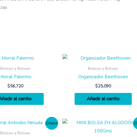
ezas
Bolsos y Bolsas
Bolsos y Bolsas
Morral Palermo
Organizador Beethoven
$
56,720
$
25,090
Añadir al carrito
Añadir al carrito
¡Oferta!
¡O
Bolsos y Bolsas