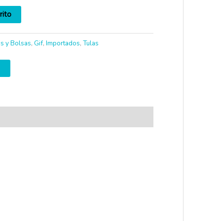
rito
s y Bolsas
,
Gif
,
Importados
,
Tulas