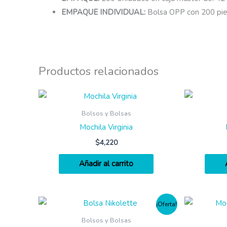
EMPAQUE INDIVIDUAL:
Bolsa OPP con 200 pi
Productos relacionados
Bolsos y Bolsas
Mochila Virginia
$
4,220
Añadir al carrito
¡Oferta!
Bolsos y Bolsas