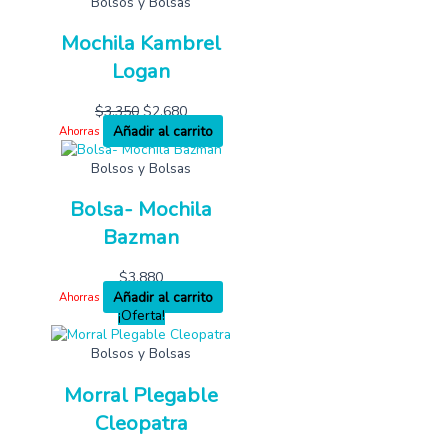
Bolsos y Bolsas
Mochila Kambrel
Logan
$
3,350
$
2,680
Añadir al carrito
Ahorras
Bolsos y Bolsas
Bolsa- Mochila
Bazman
$
3,880
Añadir al carrito
Ahorras
¡Oferta!
Bolsos y Bolsas
Morral Plegable
Cleopatra