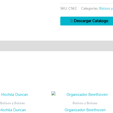
SKU:
C562
Categorías:
Bolsos y
Descargar Catalogo
Bolsos y Bolsas
Bolsos y Bolsas
Mochila Duncan
Organizador Beethoven