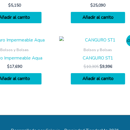
$
5,150
$
25,090
Añadir al carrito
Añadir al carrito
¡O
Bolsos y Bolsas
Bolsos y Bolsas
ro Impermeable Aqua
CANGURO ST1
$
17,690
$
10,305
$
9,996
Añadir al carrito
Añadir al carrito