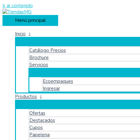
Ir al contenido
Menú principal
Inicio
Catálogo Precios
Brochure
Servicios
Ecoempaques
Ingresar
Productos
Ofertas
Destacados
Cupos
Papeleria