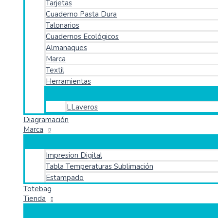
Tarjetas
Cuaderno Pasta Dura
Talonarios
Cuadernos Ecológicos
Almanaques
Marca
Textil
Herramientas
LLaveros
Diagramación
Marca
Impresion Digital
Tabla Temperaturas Sublimación
Estampado
Totebag
Tienda