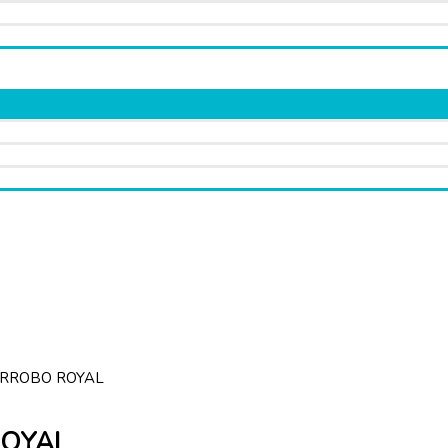
IRROBO ROYAL
ROYAL