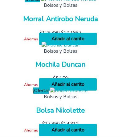
Bolsos y Bolsas
Morral Antirobo Neruda
$
129,990
$
103,992
Añadir al carrito
Ahorras
Bolsos y Bolsas
Mochila Duncan
$
5,150
Añadir al carrito
Ahorras
¡Oferta!
Bolsos y Bolsas
Bolsa Nikolette
$
17,890
$
14,312
Añadir al carrito
Ahorras