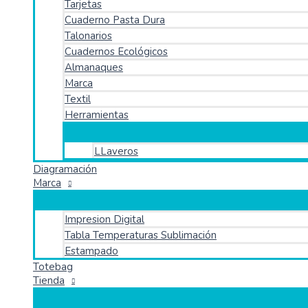
Tarjetas
Cuaderno Pasta Dura
Talonarios
Cuadernos Ecológicos
Almanaques
Marca
Textil
Herramientas
LLaveros
Diagramación
Marca
Impresion Digital
Tabla Temperaturas Sublimación
Estampado
Totebag
Tienda