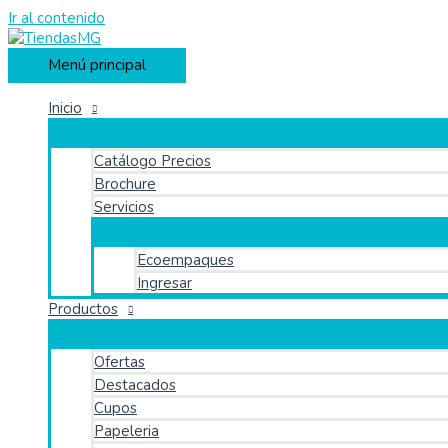
Ir al contenido
Menú principal
Inicio
Catálogo Precios
Brochure
Servicios
Ecoempaques
Ingresar
Productos
Ofertas
Destacados
Cupos
Papeleria