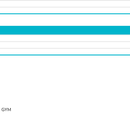
X GYM