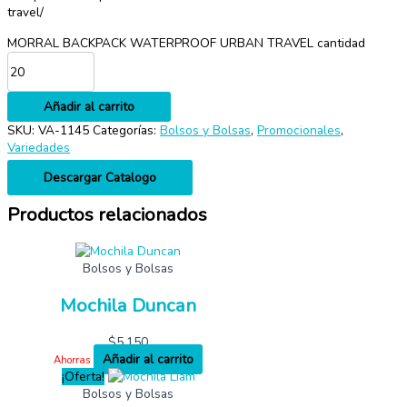
travel/
MORRAL BACKPACK WATERPROOF URBAN TRAVEL cantidad
Añadir al carrito
SKU:
VA-1145
Categorías:
Bolsos y Bolsas
,
Promocionales
,
Variedades
Descargar Catalogo
Productos relacionados
Bolsos y Bolsas
Mochila Duncan
$
5,150
Añadir al carrito
Ahorras
¡Oferta!
Bolsos y Bolsas